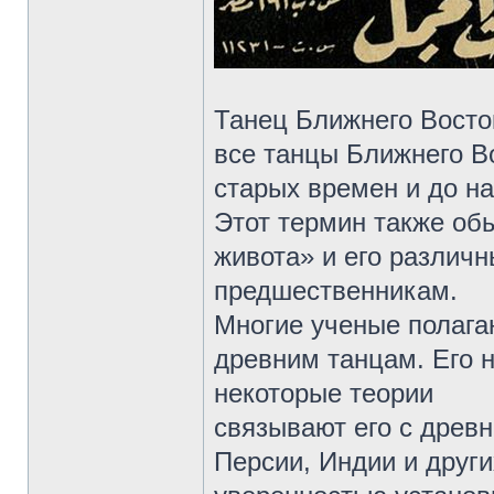
Танец Ближнего Восто
все танцы Ближнего В
старых времен и до н
Этот термин также об
живота» и его различ
предшественникам.
Многие ученые полагаю
древним танцам. Его 
некоторые теории
связывают его с древ
Персии, Индии и друг