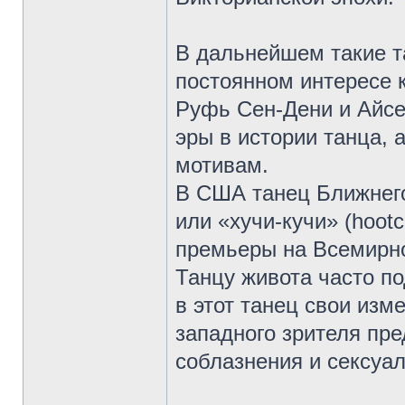
В дальнейшем такие т
постоянном интересе к
Руфь Сен-Дени и Айсе
эры в истории танца, 
мотивам.
В США танец Ближнего
или «хучи-кучи» (hoot
премьеры на Всемирно
Танцу живота часто п
в этот танец свои изм
западного зрителя пре
соблазнения и сексуа