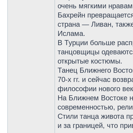
очень мягкими нравам
Бахрейн превращается
страна — Ливан, такж
Ислама.
В Турции больше расп
танцовщицы одеваются
открытые костюмы.
Танец Ближнего Восто
70-х гг. и сейчас возв
философии нового век
На Ближнем Востоке н
современностью, рели
Стили танца живота п
и за границей, что пр