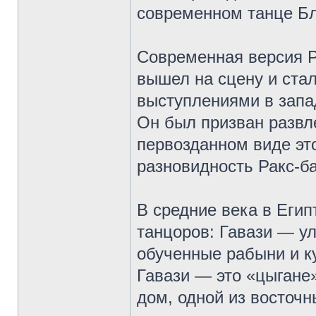
современном танце Бл
Современная версия Ра
вышел на сцену и ста
выступлениями в запа
Он был призван развле
первозданном виде это
разновидность Ракс-б
В средние века в Егип
танцоров: Гавази — у
обученные рабыни и ку
Гавази — это «цыгане»
дом, одной из восточн