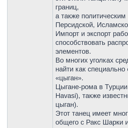
границ,
а также политическим
Персидской, Исламско
Импорт и экспорт рабо
способствовать распр
элементов.
Во многих уголках ср
найти как специально 
«цыган».
Цыгане-рома в Турци
Havasi), также извест
цыган).
Этот танец имеет мно
общего с Ракс Шарки и