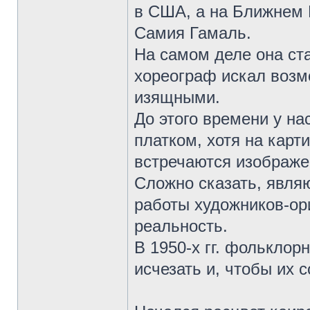
в США, а на Ближнем 
Самия Гамаль.
На самом деле она ста
хореограф искал возмо
изящными.
До этого времени у на
платком, хотя на кар
встречаются изображе
Сложно сказать, являю
работы художников-ор
реальность.
В 1950-х гг. фольклор
исчезать и, чтобы их 