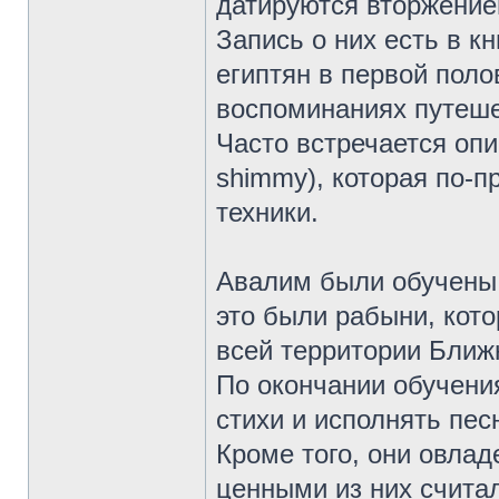
датируются вторжением
Запись о них есть в к
египтян в первой поло
воспоминаниях путеше
Часто встречается опи
shimmy), которая по-п
техники.
Авалим были обучены 
это были рабыни, кот
всей территории Ближ
По окончании обучени
стихи и исполнять пес
Кроме того, они овла
ценными из них считал