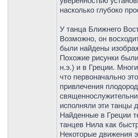
уверенностью установ
насколько глубоко про
У танца Ближнего Вос
Возможно, он восходит
были найдены изобра
Похожие рисунки были 
н.э.) и в Греции. Мно
что первоначально эт
привлечения плодород
священнослужительниц
исполняли эти танцы д
Найденные в Греции те
танцев Нила как быст
Некоторые движения э