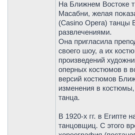
На Ближнем Востоке т
Масабни, желая показ
(Casino Opera) танцы
развлечениями.
Она пригласила препо
своего шоу, а их кос
произведений художни
оперных костюмов в в
версий костюмов Ближ
изменения в костюмы,
танца.
В 1920-х гг. в Египте
танцовщиц. С этого в
хореография (постанов