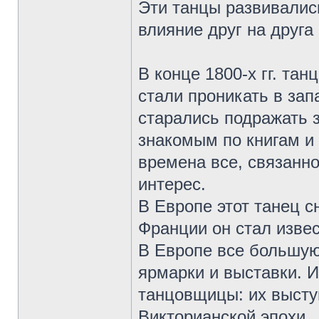
Эти танцы развивались
влияние друг на друга
В конце 1800-х гг. та
стали проникать в за
старались подражать 
знакомым по книгам и
времена все, связанн
интерес.
В Европе этот танец 
Франции он стал извес
В Европе все большую
ярмарки и выставки. 
танцовщицы: их высту
Викторианской эпохи.