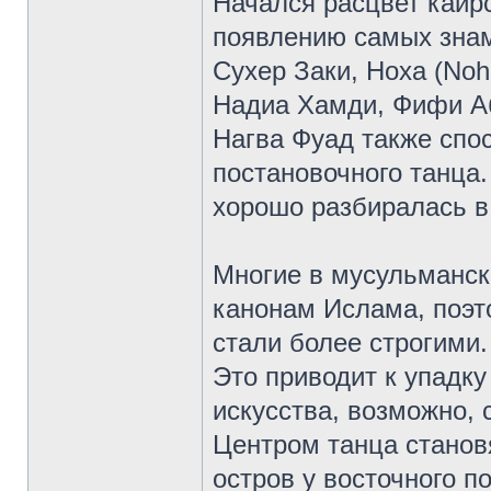
Начался расцвет каирс
появлению самых зна
Сухер Заки, Ноха (Noha
Надиа Хамди, Фифи Аб
Нагва Фуад также спо
постановочного танца.
хорошо разбиралась в
Многие в мусульманск
канонам Ислама, поэт
стали более строгими.
Это приводит к упадку
искусства, возможно, 
Центром танца станов
остров у восточного п