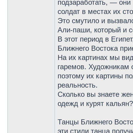
подзаработать, — они
солдат в местах их ст
Это смутило и вызвал
Али-паши, который и с
В этот период в Египе
Ближнего Востока при
На их картинах мы ви
гаремов. Художникам 
поэтому их картины п
реальность.
Сколько вы знаете же
одежд и курят кальян?
Танцы Ближнего Восто
эти стили танца полу