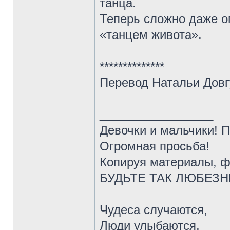
танца.
Теперь сложно даже оп
«танцем живота».
**************
Перевод Натальи Довг
_________________
Девочки и мальчики! 
Огромная просьба!
Копируя материалы, ф
БУДЬТЕ ТАК ЛЮБЕЗНЫ 
Чудеса случаются,
Люди улыбаются,