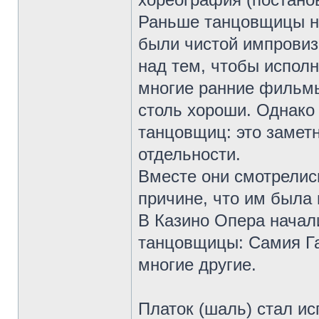
Раньше танцовщицы ни
были чистой импровиз
над тем, чтобы исполн
многие ранние фильмы
столь хороши. Однако 
танцовщиц: это заметн
отдельности.
Вместе они смотрелис
причине, что им была
В Казино Опера начал
танцовщицы: Самия Га
многие другие.
Платок (шаль) стал ис