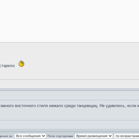
устарело
тажного восточного стиля немало среди танцовщиц. Не удивлюсь, если 
ения за:
Поле сортировки