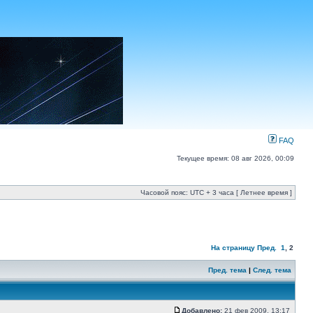
FAQ
Текущее время: 08 авг 2026, 00:09
Часовой пояс: UTC + 3 часа [ Летнее время ]
На страницу
Пред.
1
,
2
Пред. тема
|
След. тема
Добавлено:
21 фев 2009, 13:17