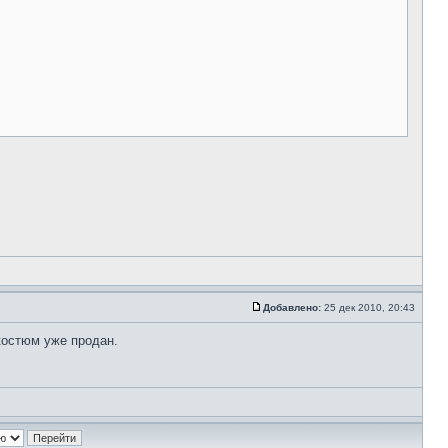
Добавлено:
25 дек 2010, 20:43
костюм уже продан.