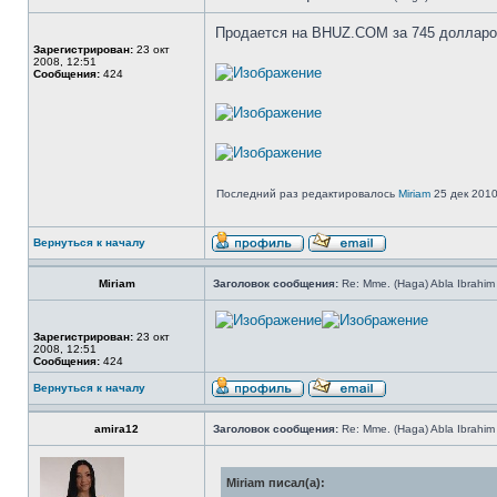
Продается на BHUZ.COM за 745 долларо
Зарегистрирован:
23 окт
2008, 12:51
Сообщения:
424
Последний раз редактировалось
Miriam
25 дек 2010
Вернуться к началу
Miriam
Заголовок сообщения:
Re: Mme. (Haga) Abla Ibrahim
Зарегистрирован:
23 окт
2008, 12:51
Сообщения:
424
Вернуться к началу
amira12
Заголовок сообщения:
Re: Mme. (Haga) Abla Ibrahim
Miriam писал(а):