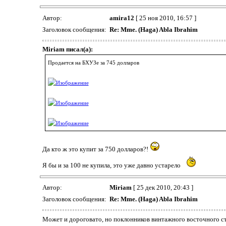
Автор:
amira12
[ 25 ноя 2010, 16:57 ]
Заголовок сообщения:
Re: Mme. (Haga) Abla Ibrahim
Miriam писал(а):
Продается на БХУЗе за 745 долларов
Да кто ж это купит за 750 долларов?!
Я бы и за 100 не купила, это уже давно устарело
Автор:
Miriam
[ 25 дек 2010, 20:43 ]
Заголовок сообщения:
Re: Mme. (Haga) Abla Ibrahim
Может и дороговато, но поклонников винтажного восточного ст