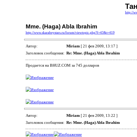
Та
http://w
Mme. (Haga) Abla Ibrahim
http://www.skarabeystars.ru/forum/viewtopic.php?f=43&t=419
Автор:
Miriam
[ 21 фев 2009, 13:17 ]
Заголовок сообщения:
Re: Mme. (Haga) Abla Ibrahim
Продается на BHUZ.COM за 745 долларов
Автор:
Miriam
[ 21 фев 2009, 13:22 ]
Заголовок сообщения:
Re: Mme. (Haga) Abla Ibrahim