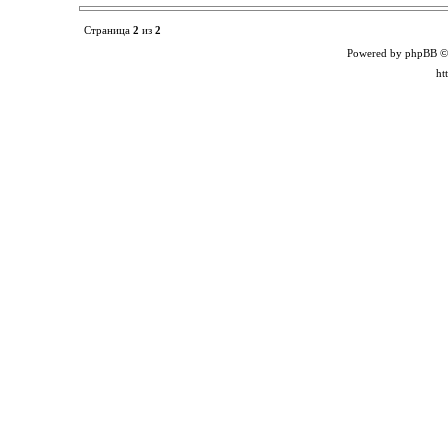
Страница
2
из
2
Powered by phpBB ©
ht