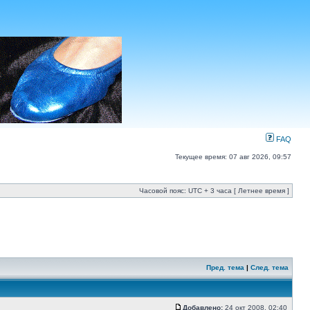
FAQ
Текущее время: 07 авг 2026, 09:57
Часовой пояс: UTC + 3 часа [ Летнее время ]
Пред. тема
|
След. тема
Добавлено:
24 окт 2008, 02:40