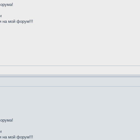
форума!
и
 на мой форум!!!
форума!
и
 на мой форум!!!