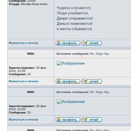
Сообщения:
11054
Откуда:
Москва-Каир-псков
Чудеса случаются,
Люди улыбаются,
Двери открываются!
Деньги появляются!
и мечты сбываются
Вернуться к началу
NINA
Заголовок сообщения:
Re: Айда Нур
Зарегистрирован:
28 фев
2010, 22:05
Сообщения:
23
Вернуться к началу
NINA
Заголовок сообщения:
Re: Айда Нур
Зарегистрирован:
28 фев
2010, 22:05
Сообщения:
23
Вернуться к началу
NINA
Заголовок сообщения:
Re: Айда Нур