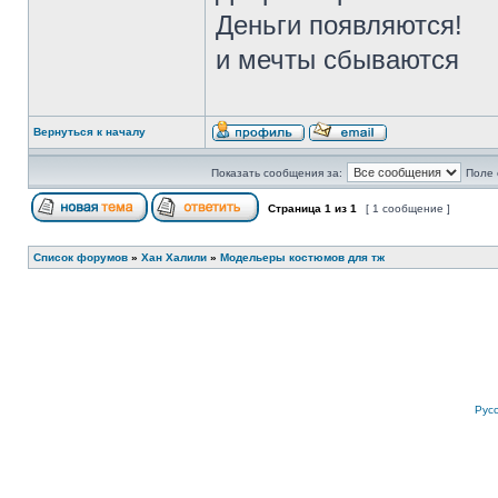
Деньги появляются!
и мечты сбываются
Вернуться к началу
Показать сообщения за:
Поле 
Страница
1
из
1
[ 1 сообщение ]
Список форумов
»
Хан Халили
»
Модельеры костюмов для тж
Рус