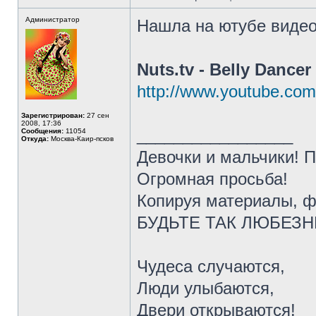
Администратор
Нашла на ютубе видео
Nuts.tv - Belly Dancer
http://www.youtube.com
Зарегистрирован:
27 сен
2008, 17:36
_________________
Сообщения:
11054
Откуда:
Москва-Каир-псков
Девочки и мальчики! 
Огромная просьба!
Копируя материалы, ф
БУДЬТЕ ТАК ЛЮБЕЗНЫ 
Чудеса случаются,
Люди улыбаются,
Двери открываются!